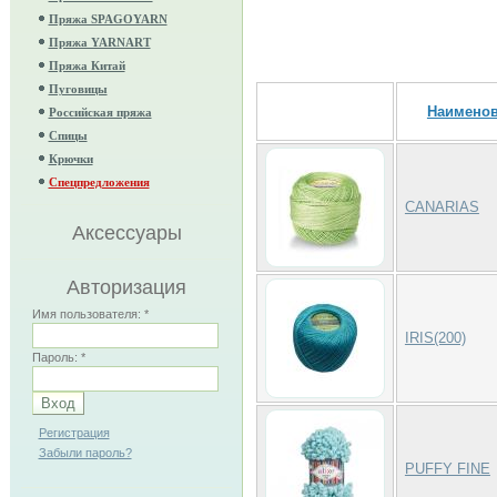
Пряжа SPAGOYARN
Пряжа YARNART
Пряжа Китай
Пуговицы
Наимено
Российская пряжа
Спицы
Крючки
Спецпредложения
CANARIAS
Аксессуары
Авторизация
Имя пользователя:
*
IRIS(200)
Пароль:
*
Регистрация
Забыли пароль?
PUFFY FINE