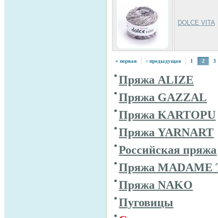
DOLCE VITA
« первая
‹ предыдущая
1
2
3
Пряжа ALIZE
Пряжа GAZZAL
Пряжа KARTOPU
Пряжа YARNART
Российская пряжа
Пряжа MADAME 
Пряжа NAKO
Пуговицы