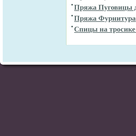
Пряжа Пуговицы 
Пряжа Фурнитура
Спицы на тросике