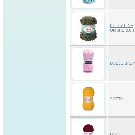
PUFFY FINE
OMBRE BATI
DOLCE BAB
SOFTY
DOLCE