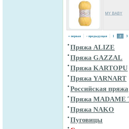
MY BABY
« первая
‹ предыдущая
1
2
3
Пряжа ALIZE
Пряжа GAZZAL
Пряжа KARTOPU
Пряжа YARNART
Российская пряжа
Пряжа MADAME 
Пряжа NAKO
Пуговицы