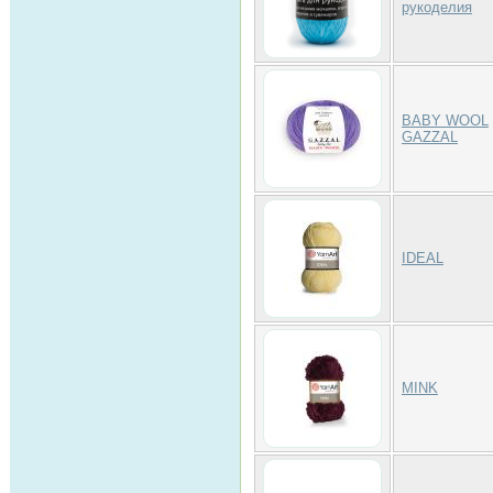
рукоделия
BABY WOOL
GAZZAL
IDEAL
MINK