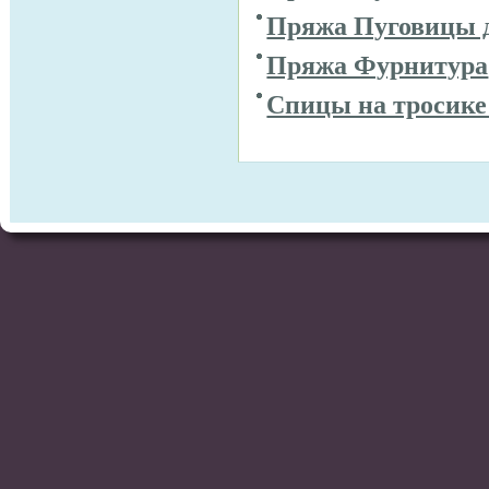
Пряжа Пуговицы 
Пряжа Фурнитура
Спицы на тросике