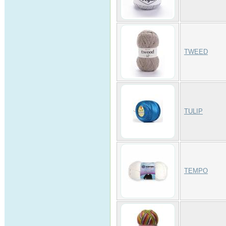
TWEED
TULIP
TEMPO