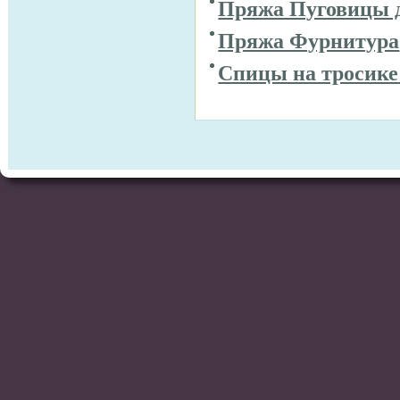
Пряжа Пуговицы 
Пряжа Фурнитура
Спицы на тросике