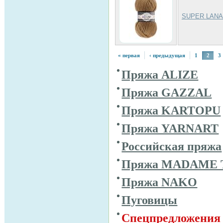
SUPER LANA
« первая
‹ предыдущая
1
2
3
Пряжа ALIZE
Пряжа GAZZAL
Пряжа KARTOPU
Пряжа YARNART
Российская пряжа
Пряжа MADAME 
Пряжа NAKO
Пуговицы
Спецпредложения