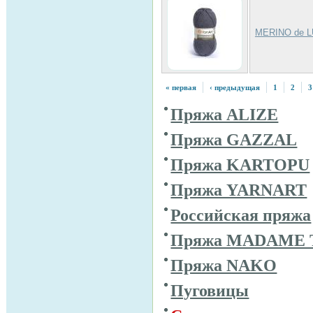
MERINO de L
« первая
‹ предыдущая
1
2
3
Пряжа ALIZE
Пряжа GAZZAL
Пряжа KARTOPU
Пряжа YARNART
Российская пряжа
Пряжа MADAME 
Пряжа NAKO
Пуговицы