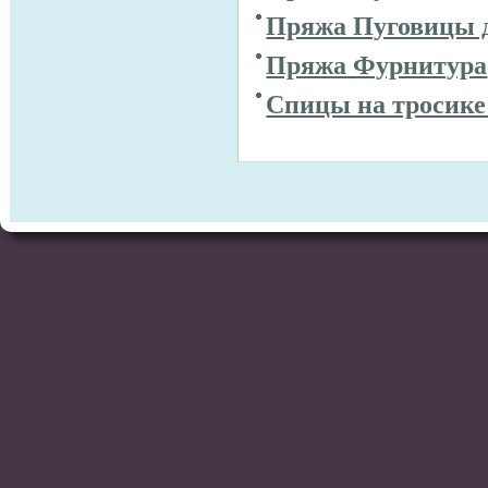
Пряжа Пуговицы 
Пряжа Фурнитура
Спицы на тросике