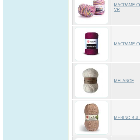
MACRAME C
VR
MACRAME C
MELANGE
MERINO BUL