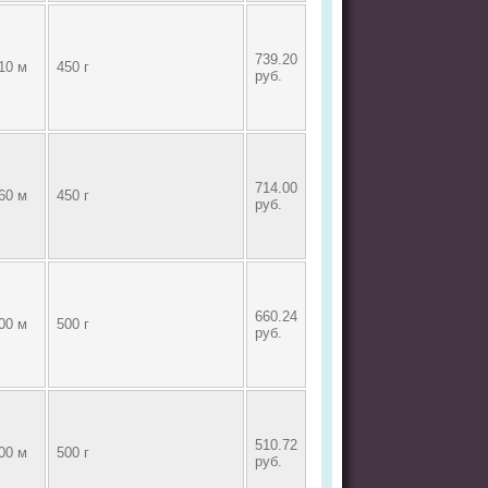
739.20
10 м
450 г
руб.
714.00
60 м
450 г
руб.
660.24
00 м
500 г
руб.
510.72
00 м
500 г
руб.