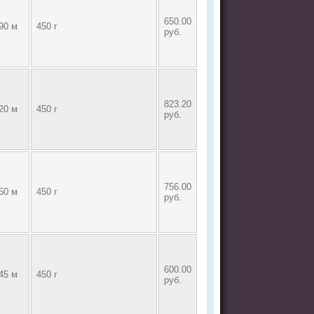
650.00
90 м
450 г
руб.
823.20
20 м
450 г
руб.
756.00
50 м
450 г
руб.
600.00
45 м
450 г
руб.