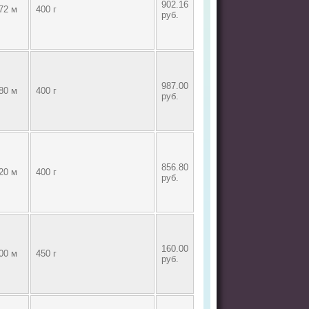
902.16
72 м
400 г
руб.
987.00
80 м
400 г
руб.
856.80
20 м
400 г
руб.
160.00
00 м
450 г
руб.