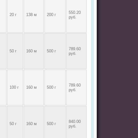
550.20
20 г
138 м
200 г
руб.
789.60
50 г
160 м
500 г
руб.
789.60
100 г
160 м
500 г
руб.
840.00
50 г
160 м
500 г
руб.