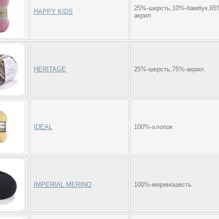
25%-шерсть,10%-бамбук,65
HAPPY KIDS
акрил
HERITAGE
25%-шерсть,75%-акрил
IDEAL
100%-хлопок
IMPERIAL MERINO
100%-мериношесть