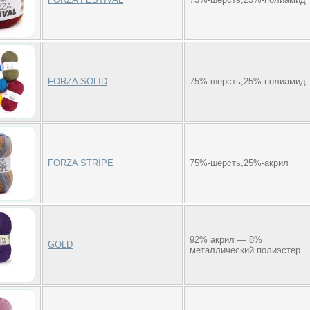
FORZA SOLID
75%-шерсть,25%-полиамид
FORZA STRIPE
75%-шерсть,25%-акрил
92% акрил — 8%
GOLD
металлический полиэстер