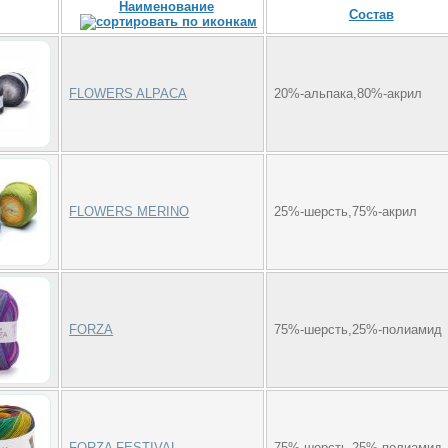
Наименование
Состав
FLOWERS ALPACA
20%-альпака,80%-акрил
FLOWERS MERINO
25%-шерсть,75%-акрил
FORZA
75%-шерсть,25%-полиамид
FORZA FESTIVAL
75%-шерсть,25%-полиамид