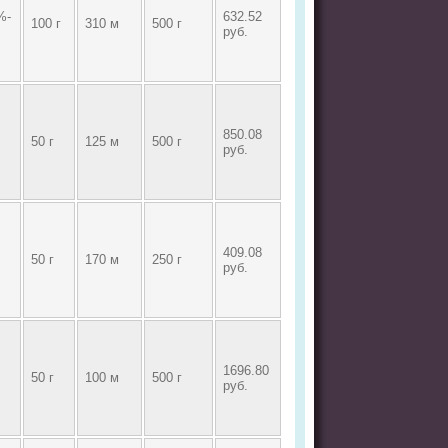
%-
632.52
100 г
310 м
500 г
руб.
850.08
50 г
125 м
500 г
руб.
409.08
50 г
170 м
250 г
руб.
1696.80
50 г
100 м
500 г
руб.