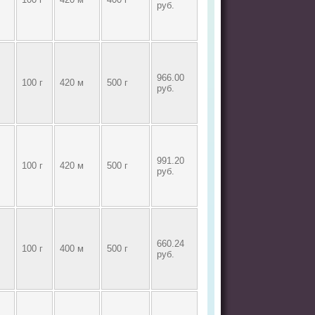
руб.
966.00
100 г
420 м
500 г
руб.
991.20
100 г
420 м
500 г
руб.
660.24
100 г
400 м
500 г
руб.