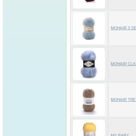
MOHAIR 3 S
MOHAIR CLA
MOHAIR TR
MY BABY