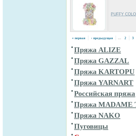
PUFFY COL
« первая
‹ предыдущая
…
2
3
Пряжа ALIZE
Пряжа GAZZAL
Пряжа KARTOPU
Пряжа YARNART
Российская пряжа
Пряжа MADAME 
Пряжа NAKO
Пуговицы