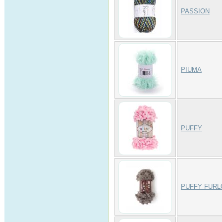
PASSION
PIUMA
PUFFY
PUFFY FURL