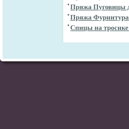
Пряжа Пуговицы 
Пряжа Фурнитура
Спицы на тросике