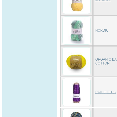
NORDIC
ORGANIC B
COTTON
PAILLETTES