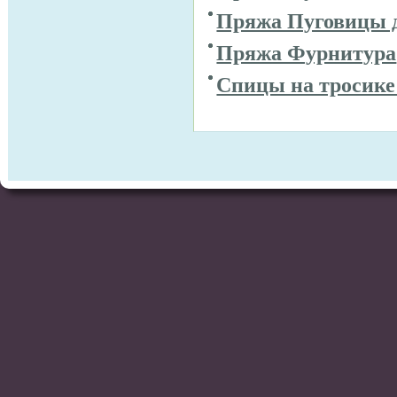
Пряжа Пуговицы 
Пряжа Фурнитура
Спицы на тросике