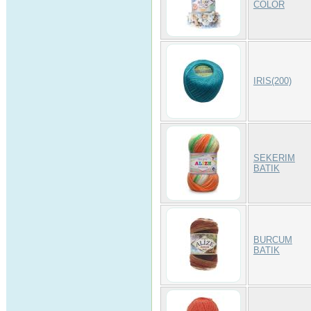
COLOR
IRIS(200)
SEKERIM
BATIK
BURCUM
BATIK