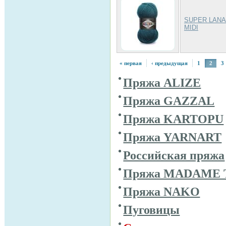
SUPER LANA
MIDI
« первая
‹ предыдущая
1
2
3
Пряжа ALIZE
Пряжа GAZZAL
Пряжа KARTOPU
Пряжа YARNART
Российская пряжа
Пряжа MADAME 
Пряжа NAKO
Пуговицы