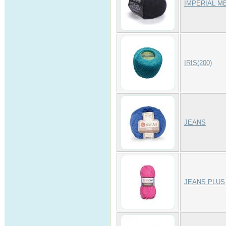
IMPERIAL M
IRIS(200)
JEANS
JEANS PLUS