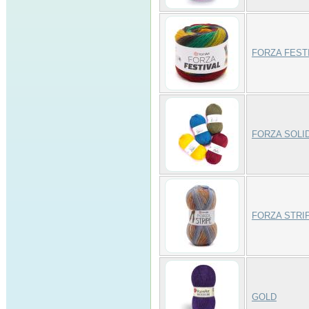
FORZA FEST
FORZA SOLI
FORZA STRI
GOLD