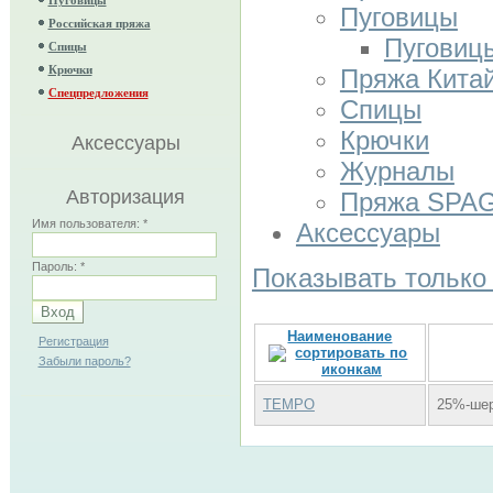
Пуговицы
Российская пряжа
Пуговиц
Спицы
Крючки
Пряжа Кита
Спецпредложения
Спицы
Крючки
Аксессуары
Журналы
Авторизация
Пряжа SPA
Имя пользователя:
*
Аксессуары
Пароль:
*
Показывать только
Наименование
Регистрация
Забыли пароль?
TEMPO
25%-шер