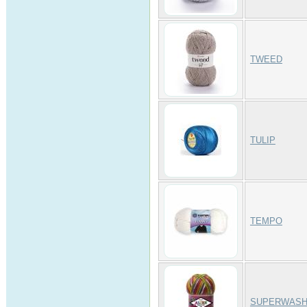
TWEED
TULIP
TEMPO
SUPERWASH